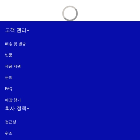
고객 관리
배송 및 발송
반품
제품 지원
문의
FAQ
매장 찾기
회사 정책
접근성
새 탭에서 열림
위조
새 탭에서 열림