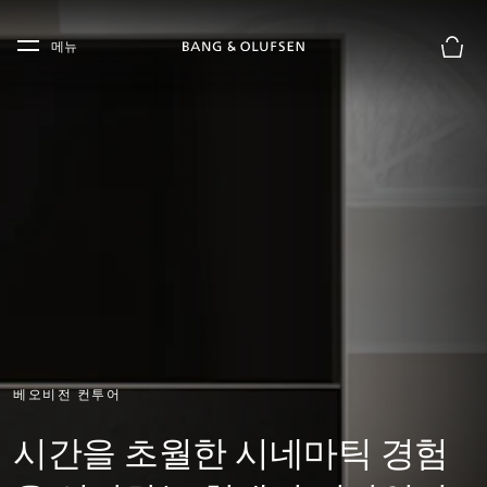
Skip to main content
Skip to main footer
메뉴
장바구
베오비전 컨투어
시간을 초월한 시네마틱 경험