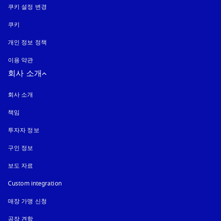
쿠키 설정 변경
쿠키
새 탭에서 열림
개인 정보 정책
새 탭에서 열림
이용 약관
회사 소개
회사 소개
책임
투자자 정보
구인 정보
보도 자료
Custom integration
매장 가맹 신청
공장 견학