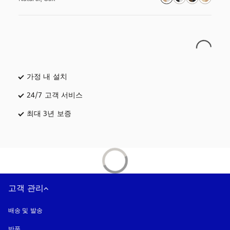
가정 내 설치
24/7 고객 서비스
새 탭에서 열림
최대 3년 보증
새 탭에서 열림
고객 관리
배송 및 발송
반품