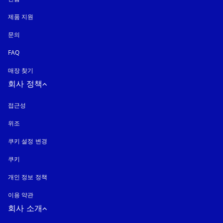
제품 지원
문의
FAQ
매장 찾기
회사 정책
접근성
새 탭에서 열림
위조
새 탭에서 열림
쿠키 설정 변경
쿠키
새 탭에서 열림
개인 정보 정책
새 탭에서 열림
이용 약관
회사 소개