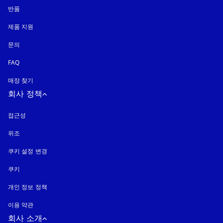
반품
제품 지원
문의
FAQ
매장 찾기
회사 정책
접근성
새 탭에서 열림
위조
새 탭에서 열림
쿠키 설정 변경
쿠키
새 탭에서 열림
개인 정보 정책
새 탭에서 열림
이용 약관
회사 소개