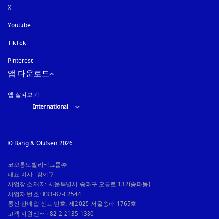
X
Youtube
새 탭에서 열림
TikTok
Pinterest
앱 다운로드
앱 살펴보기
Select country and language
:
International
© Bang & Olufsen 2026
코오롱모빌리티그룹㈜

대표 이사: 강이구

사업장 소재지: 서울특별시 송파구 오금로 132(송파동)

사업자 번호: 833-87-02544

통신 판매업 신고 번호: 제2025-서울송파-1765호

고객 지원센터 +82-2-2135-1380
