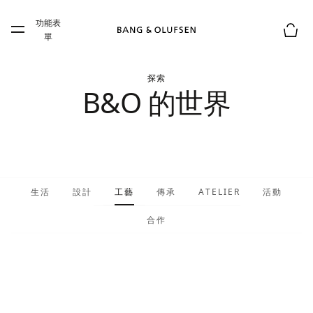
Skip to main content
功能表
Skip to main footer
單
購物
探索
B&O 的世界
生活
設計
工藝
傳承
ATELIER
活動
合作