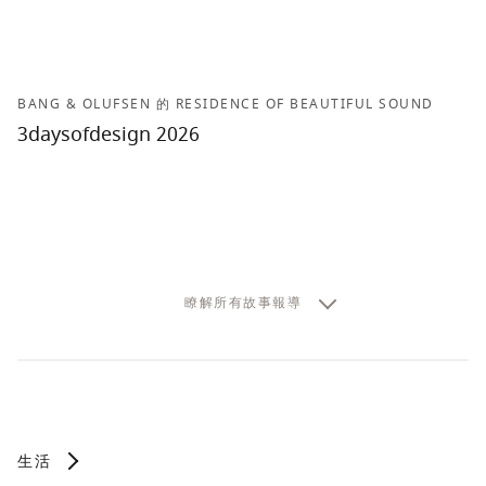
BANG & OLUFSEN 的 RESIDENCE OF BEAUTIFUL SOUND
3daysofdesign 2026
瞭解所有故事報導
生活