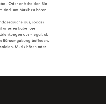
el. Oder entscheiden Sie 
m sind, um Musik zu hören 
ndgeräusche aus, sodass 
t unseren kabellosen 
blenkungen aus – egal, ob 
ten Büroumgebung befinden. 
pielen, Musik hören oder 