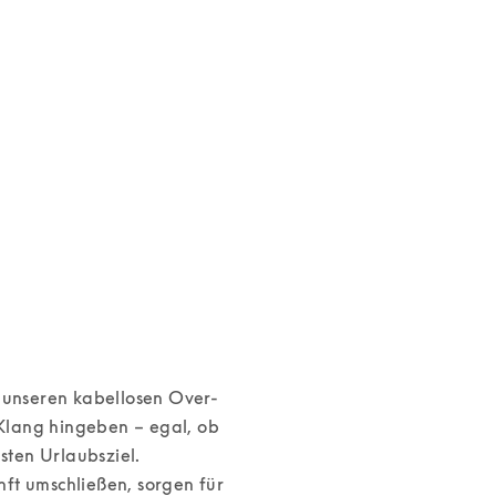
vices
t unseren kabellosen Over-
lang hingeben – egal, ob 
en Urlaubsziel. 

ft umschließen, sorgen für 