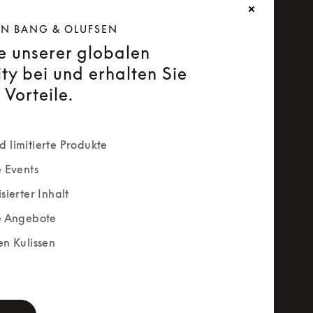
ON BANG & OLUFSEN
ie unserer globalen
y bei und erhalten Sie
 Vorteile.
 limitierte Produkte
e Events
sierter Inhalt
e Angebote
en Kulissen
rm