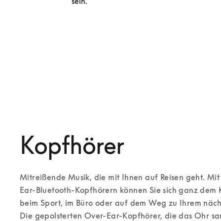
sein.
Entdecken Sie unsere exklusiven Ser
Kopfhörer
Mitreißende Musik, die mit Ihnen auf Reisen geht. Mi
Ear-Bluetooth-Kopfhörern können Sie sich ganz dem K
beim Sport, im Büro oder auf dem Weg zu Ihrem nächst
Die gepolsterten Over-Ear-Kopfhörer, die das Ohr san