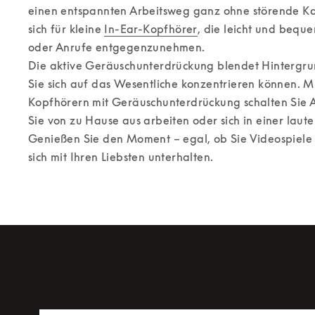
einen entspannten Arbeitsweg ganz ohne störende Kab
sich für kleine 
In-Ear-Kopfhörer
, die leicht und beque
oder Anrufe entgegenzunehmen. 

Die aktive Geräuschunterdrückung blendet Hintergru
Sie sich auf das Wesentliche konzentrieren können. Mi
Kopfhörern mit Geräuschunterdrückung schalten Sie A
Sie von zu Hause aus arbeiten oder sich in einer lau
Genießen Sie den Moment – egal, ob Sie Videospiele s
sich mit Ihren Liebsten unterhalten.