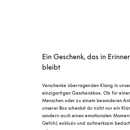
Ein Geschenk, das in Erinne
bleibt
Verschenke überragenden Klang in unser
einzigartigen Geschenkbox. Ob für einen
Menschen oder zu einem besonderen Anla
unserer Box schenkst du nicht nur ein Klan
sondern auch einen emotionalen Moment
Gefühl, exklusiv und aufmerksam bedach