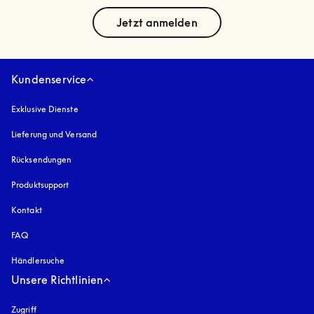
text
Jetzt anmelden
Kundenservice
Exklusive Dienste
Lieferung und Versand
Rücksendungen
Produktsupport
Kontakt
FAQ
Händlersuche
Unsere Richtlinien
Zugriff
öffnet sich in einem neuen Tab