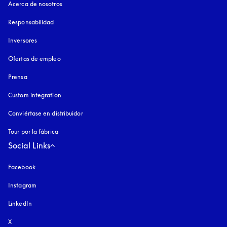
Acerca de nosotros
Responsabilidad
Inversores
Ofertas de empleo
Prensa
Custom integration
Conviértase en distribuidor
Tour por la fábrica
Social Links
Facebook
Instagram
apertura en una pestaña nueva
LinkedIn
X