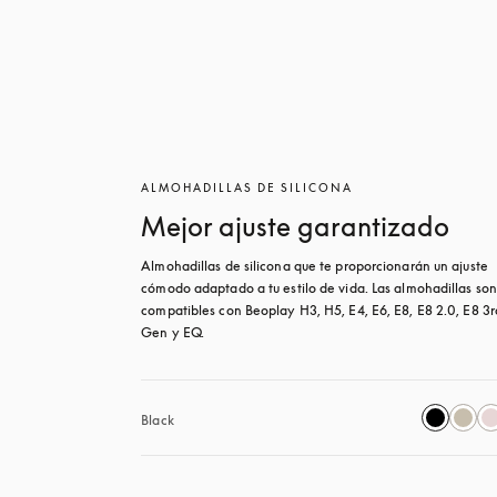
ALMOHADILLAS DE SILICONA
Mejor ajuste garantizado
Almohadillas de silicona que te proporcionarán un ajuste 
cómodo adaptado a tu estilo de vida. Las almohadillas son 
compatibles con Beoplay H3, H5, E4, E6, E8, E8 2.0, E8 3rd
Gen y EQ.
Black