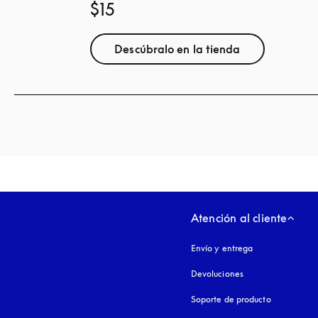
$15
Descúbralo en la tienda
Atención al cliente
Envío y entrega
Devoluciones
Soporte de producto