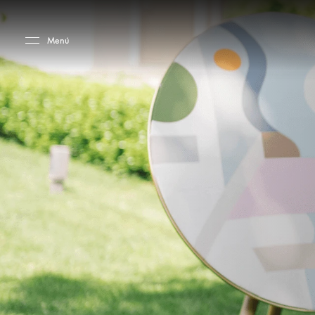
Skip to main content
Skip to main footer
Menú