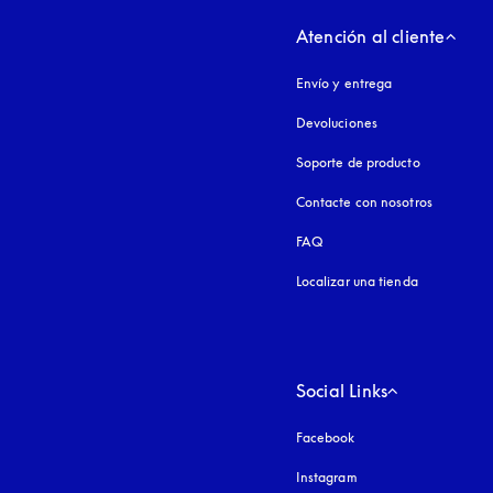
Atención al cliente
Envío y entrega
Devoluciones
Soporte de producto
Contacte con nosotros
FAQ
Localizar una tienda
Social Links
Facebook
Instagram
apertura en una pest