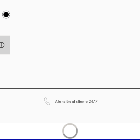
apertura en una pestañ
Atención al cliente 24/7