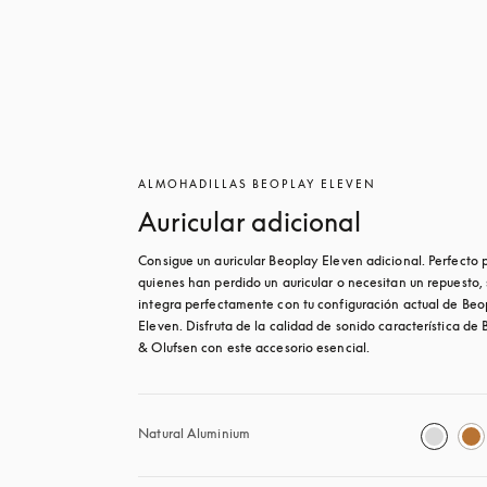
ALMOHADILLAS BEOPLAY ELEVEN
Auricular adicional
Consigue un auricular Beoplay Eleven adicional. Perfecto p
quienes han perdido un auricular o necesitan un repuesto, 
integra perfectamente con tu configuración actual de Beop
Eleven. Disfruta de la calidad de sonido característica de 
& Olufsen con este accesorio esencial.
Natural Aluminium