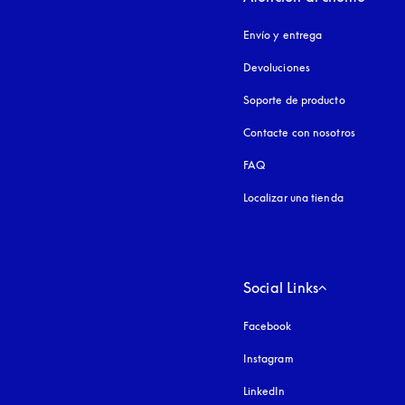
Envío y entrega
Devoluciones
Soporte de producto
Contacte con nosotros
FAQ
Localizar una tienda
Social Links
Facebook
Instagram
apertura en una pest
LinkedIn