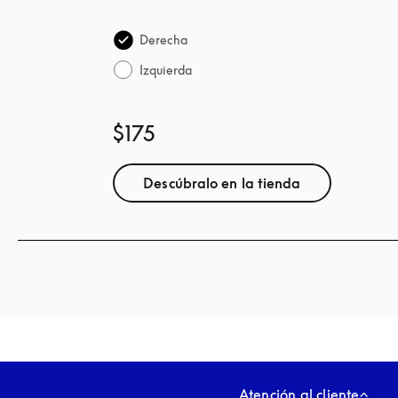
Derecha
Izquierda
$175
Descúbralo en la tienda
Atención al cliente