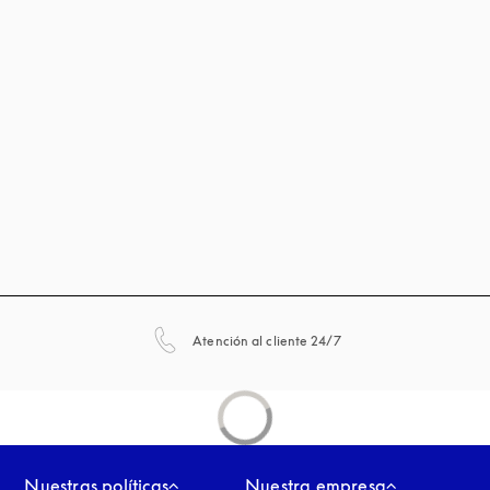
apertura en una pestañ
Atención al cliente 24/7
Nuestras políticas
Nuestra empresa