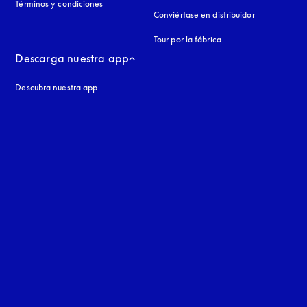
Términos y condiciones
Conviértase en distribuidor
Tour por la fábrica
Descarga nuestra app
Descubra nuestra app
aña nueva
a nueva
uage
: