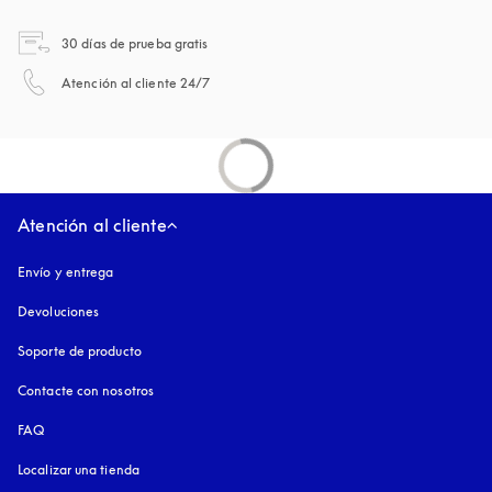
apertura en una pestaña nueva
30 días de prueba gratis
apertura en una pestaña nueva
Atención al cliente 24/7
Atención al cliente
Envío y entrega
Devoluciones
Soporte de producto
Contacte con nosotros
FAQ
Localizar una tienda