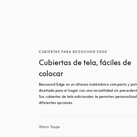
CUBIERTAS PARA BEOSOUND EDGE
Cubiertas de tela, fáciles de
colocar
Beosound Edge es un altavoz inalámbrico compacto y pote
diseñado para el hogar con una versatilidad sin precedente
Sus cubiertas de tela adicionales te permiten personalizarl
diferentes opciones.
Warm Taupe