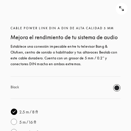
CABLE POWER LINK DIN A DIN DE ALTA CALIDAD 5 MM
Mejora el rendimiento de tu sistema de audio
Establece una conexión impecable entre tu televisor Bang & 
Olufsen, centro de sonido o habilitador y tus altavoces Beolab con 
este cable duradero. Cuenta con un grosor de 5 mm / 0.2" y 
conectores DIN macho en ambos extremos.
Black
2.5 m / 8 ft
5 m / 16 ft