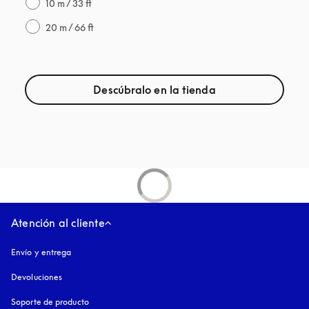
10 m / 33 ft
20 m / 66 ft
Descúbralo en la tienda
Atención al cliente
Envío y entrega
Devoluciones
Soporte de producto