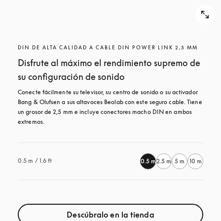
DIN DE ALTA CALIDAD A CABLE DIN POWER LINK 2,5 MM
Disfrute al máximo el rendimiento supremo de
su configuración de sonido
Conecte fácilmente su televisor, su centro de sonido o su activador 
Bang & Olufsen a sus altavoces Beolab con este seguro cable. Tiene 
un grosor de 2,5 mm e incluye conectores macho DIN en ambos 
extremos.
0.5 m / 1.6 ft
0.5 m
2.5 m
5 m
10 m
Descúbralo en la tienda