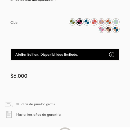
Club
Atelier Edition. Disponibilidad limitada.
$6,000
apertura en una pestaña nueva
30 días de prueba gratis
apertura en una pestaña nueva
Hasta tres años de garantía