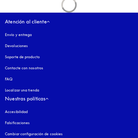
Atención al cliente
Envío y entrega
Devoluciones
Soporte de producto
Contacte con nosotros
FAQ
Localizar una tienda
Nuestras políticas
Accesibilidad
apertura en una pestaña nueva
Falsificaciones
apertura en una pestaña nueva
Cambiar configuración de cookies