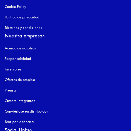
Cookie Policy
apertura en una pestaña nueva
Política de privacidad
apertura en una pestaña nueva
Términos y condiciones
Nuestra empresa
Acerca de nosotros
Responsabilidad
Inversores
Ofertas de empleo
Prensa
Custom integration
Conviértase en distribuidor
Tour por la fábrica
Social Links