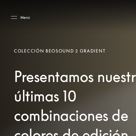
Skip to main content
Skip to main footer
Menú
COLECCIÓN BEOSOUND 2 GRADIENT
Presentamos nuest
últimas 10
combinaciones de
colores de edición