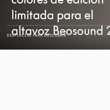
limitada para el
altavoz Beosound 2
DESPLÁCESE PARA DESCUBRIR
DESPLÁCESE PARA DESCUBRIR