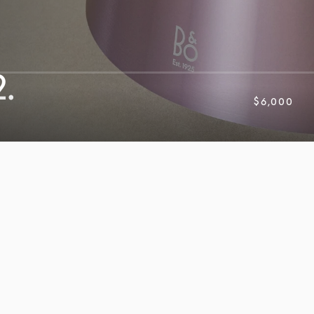
.
$6,000