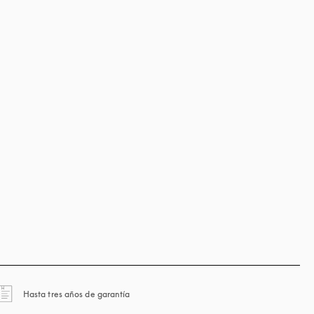
apertura en una pestaña nueva
Hasta tres años de garantía