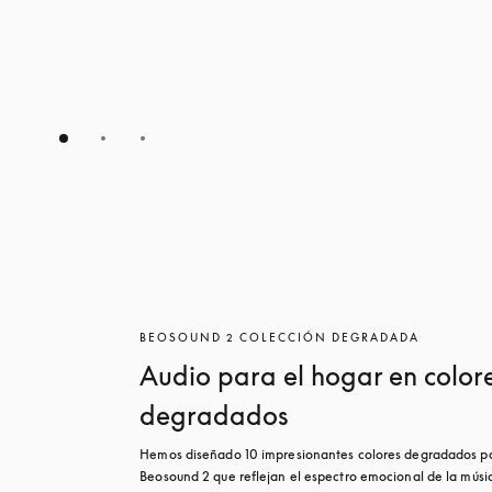
BEOSOUND 2 COLECCIÓN DEGRADADA
Audio para el hogar en color
degradados
Hemos diseñado 10 impresionantes colores degradados pa
Beosound 2 que reflejan el espectro emocional de la músic