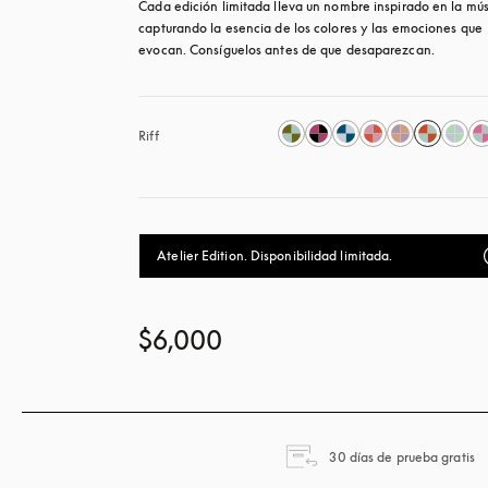
Cada edición limitada lleva un nombre inspirado en la músi
capturando la esencia de los colores y las emociones que 
evocan. Consíguelos antes de que desaparezcan.
Riff
Atelier Edition. Disponibilidad limitada.
$6,000
ap
30 días de prueba gratis