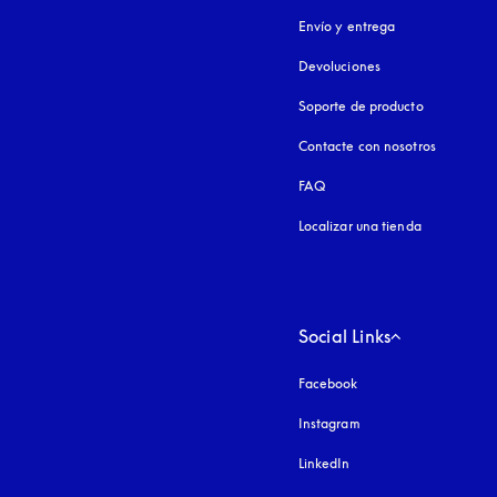
Envío y entrega
Devoluciones
Soporte de producto
Contacte con nosotros
FAQ
Localizar una tienda
Social Links
Facebook
Instagram
apertura en una pest
LinkedIn