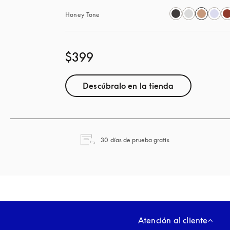
Honey Tone
$399
Descúbralo en la tienda
apertura en una pes
30 días de prueba gratis
Atención al cliente