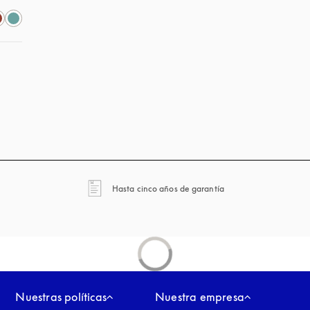
taña nueva
apertura en una pest
Hasta cinco años de garantía
Nuestras políticas
Nuestra empresa