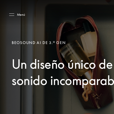
Skip to main content
Skip to main footer
Menú
BEOSOUND A1 DE 3.ª GEN
Un diseño único de
sonido incomparab