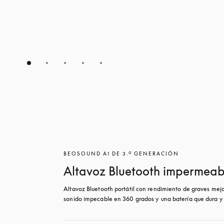
BEOSOUND A1 DE 3.ª GENERACIÓN
Altavoz Bluetooth impermeab
Altavoz Bluetooth portátil con rendimiento de graves mejo
sonido impecable en 360 grados y una batería que dura y 