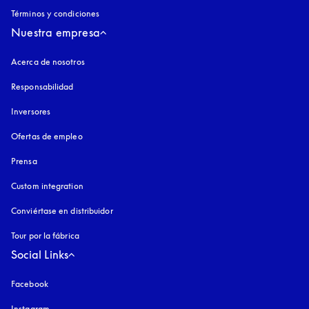
Términos y condiciones
Nuestra empresa
Acerca de nosotros
Responsabilidad
Inversores
Ofertas de empleo
Prensa
Custom integration
Conviértase en distribuidor
Tour por la fábrica
Social Links
Facebook
Instagram
apertura en una pestaña nueva