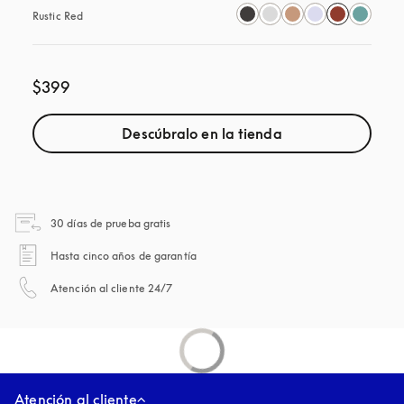
Rustic Red
$399
Descúbralo en la tienda
apertura en una pestaña nueva
30 días de prueba gratis
apertura en una pestaña nueva
Hasta cinco años de garantía
apertura en una pestaña nueva
Atención al cliente 24/7
Atención al cliente