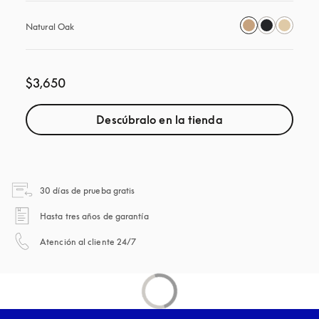
Natural Oak
$3,650
Descúbralo en la tienda
apertura en una pestaña nueva
30 días de prueba gratis
apertura en una pestaña nueva
Hasta tres años de garantía
apertura en una pestaña nueva
Atención al cliente 24/7