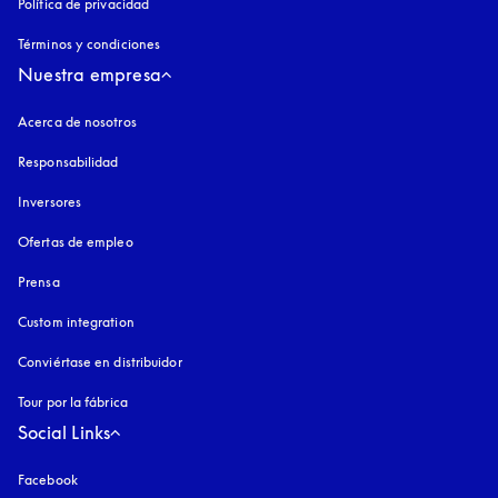
Política de privacidad
apertura en una pestaña nueva
Términos y condiciones
Nuestra empresa
Acerca de nosotros
Responsabilidad
Inversores
Ofertas de empleo
Prensa
Custom integration
Conviértase en distribuidor
Tour por la fábrica
Social Links
Facebook