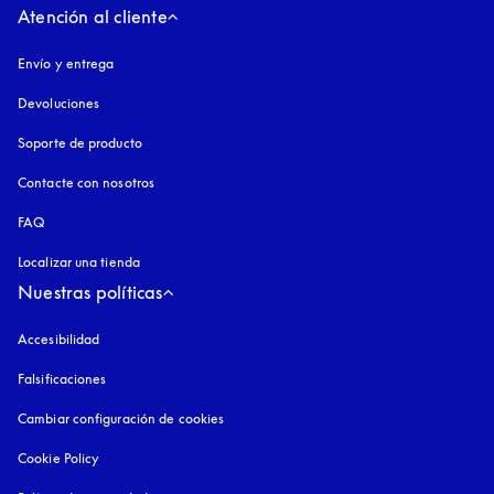
Atención al cliente
Envío y entrega
Devoluciones
Soporte de producto
Contacte con nosotros
FAQ
Localizar una tienda
Nuestras políticas
Accesibilidad
apertura en una pestaña nueva
Falsificaciones
apertura en una pestaña nueva
Cambiar configuración de cookies
Cookie Policy
apertura en una pestaña nueva