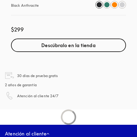
Black Anthracite
$299
Descúbralo en la tienda
apertura en una pestaña nueva
30 días de prueba gratis
2 años de garantía
apertura en una pestaña nueva
Atención al cliente 24/7
Atención al cliente