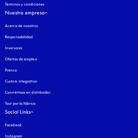
Términos y condiciones
Nuestra empresa
Acerca de nosotros
Responsabilidad
Inversores
Ofertas de empleo
Prensa
Custom integration
Conviértase en distribuidor
Tour por la fábrica
Social Links
Facebook
Instagram
apertura en una pestaña nueva