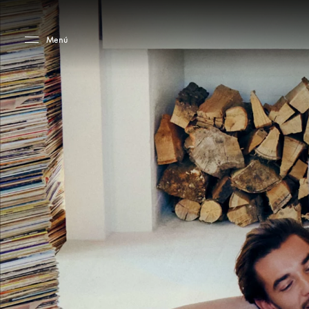
Skip to main content
Skip to main footer
Menú