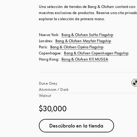
Una selección de tiendas de Bang & Olufsen contará con 
muestras exclusivas de productos. Reserve una cita privada
explorar la colección de primera mano.
Nueva York: 
Bang & Olufsen SoHo Flagship
Londres: 
Bang & Olufsen Mayfair Flagship
París: 
Bang & Olufsen Opéra Flagship
Copenhague: 
Bang & Olufsen Copenhagen Flagship
Hong Kong: 
Bang & Olufsen K11 MUSEA
Dune Grey 
Aluminium / Dark 
Walnut
$30,000
Descúbralo en la tienda