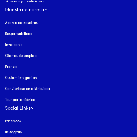
Términos y condiciones
Nuestra empresa
Acerca de nosotros
Responsabilidad
Inversores
Ofertas de empleo
Prensa
Custom integration
Conviértase en distribuidor
Tour por la fábrica
Social Links
Facebook
Instagram
apertura en una pestaña nueva