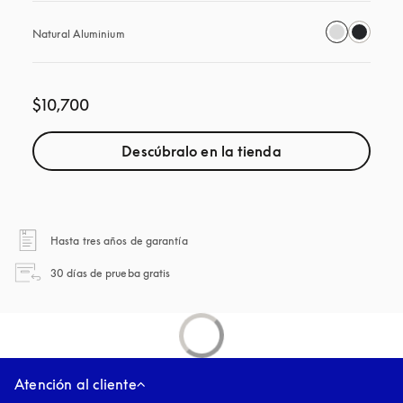
Natural Aluminium
$10,700
Descúbralo en la tienda
apertura en una pestaña nueva
Hasta tres años de garantía
apertura en una pestaña nueva
30 días de prueba gratis
Atención al cliente