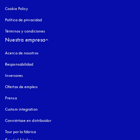
Cookie Policy
apertura en una pestaña nueva
Política de privacidad
apertura en una pestaña nueva
Términos y condiciones
Nuestra empresa
Acerca de nosotros
Responsabilidad
Inversores
Ofertas de empleo
Prensa
Custom integration
Conviértase en distribuidor
Tour por la fábrica