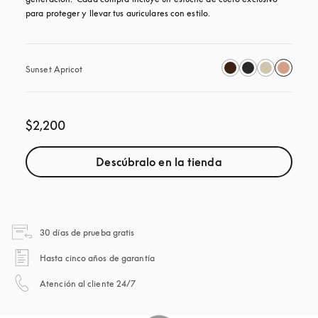
para proteger y llevar tus auriculares con estilo.
Sunset Apricot
$2,200
Descúbralo en la tienda
apertura en una pestaña nueva
30 días de prueba gratis
apertura en una pestaña nueva
Hasta cinco años de garantía
apertura en una pestaña nueva
Atención al cliente 24/7