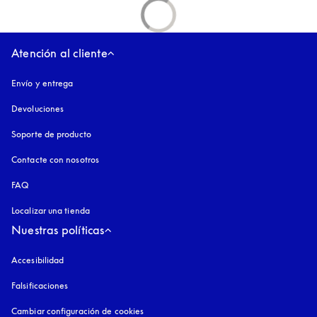
Atención al cliente
Envío y entrega
Devoluciones
Soporte de producto
Contacte con nosotros
FAQ
Localizar una tienda
Nuestras políticas
Accesibilidad
apertura en una pestaña nueva
Falsificaciones
apertura en una pestaña nueva
Cambiar configuración de cookies