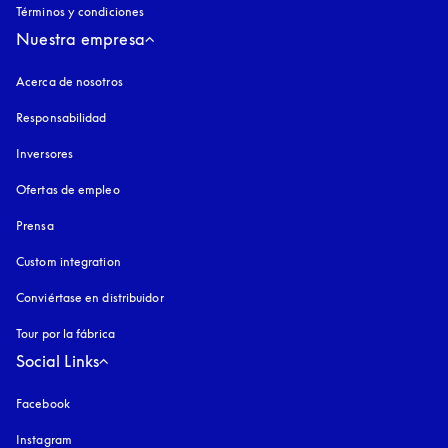
Términos y condiciones
Nuestra empresa
Acerca de nosotros
Responsabilidad
Inversores
Ofertas de empleo
Prensa
Custom integration
Conviértase en distribuidor
Tour por la fábrica
Social Links
Facebook
Instagram
apertura en una pestaña nueva