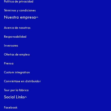
Política de privacidad
apertura en una pestaña nueva
Términos y condiciones
Nuestra empresa
Acerca de nosotros
Responsabilidad
Inversores
Ofertas de empleo
Prensa
Custom integration
Conviértase en distribuidor
Tour por la fábrica
Social Links
Facebook