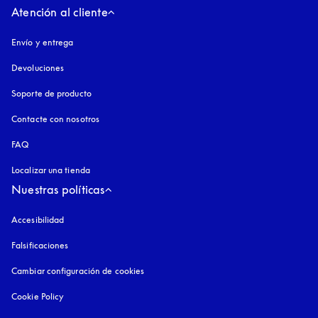
Atención al cliente
Envío y entrega
Devoluciones
Soporte de producto
Contacte con nosotros
FAQ
Localizar una tienda
Nuestras políticas
Accesibilidad
apertura en una pestaña nueva
Falsificaciones
apertura en una pestaña nueva
Cambiar configuración de cookies
Cookie Policy
apertura en una pestaña nueva