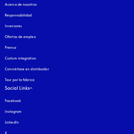
Acerca de nosotros
Responsabilidad
Inversores
Ofertas de empleo
Prensa
Custom integration
Conviértase en distribuidor
Tour por la fábrica
Social Links
Facebook
Instagram
apertura en una pestaña nueva
LinkedIn
X