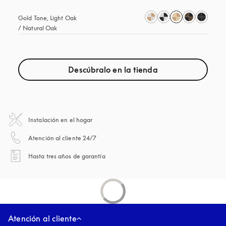
Gold Tone, Light Oak 
/ Natural Oak
Descúbralo en la tienda
Instalación en el hogar
apertura en una pestaña nueva
Atención al cliente 24/7
apertura en una pestaña nueva
Hasta tres años de garantía
Atención al cliente