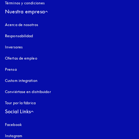
Términos y condiciones
Nuestra empresa
Acerca de nosotros
Responsabilidad
Inversores
Ofertas de empleo
Prensa
Custom integration
Conviértase en distribuidor
Tour por la fábrica
Social Links
Facebook
Instagram
apertura en una pestaña nueva