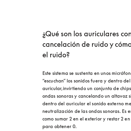
¿Qué son los auriculares co
cancelación de ruido y cóm
el ruido?
Este sistema se sustenta en unos micrófon
“escuchan” los sonidos fuera y dentro del 
auricular,invirtiendo un conjunto de chips
ondas sonoras y cancelando un altavoz s
dentro del auricular el sonido externo me
neutralización de las ondas sonoras. Es e
como sumar 2 en el exterior y restar 2 en e
para obtener 0.