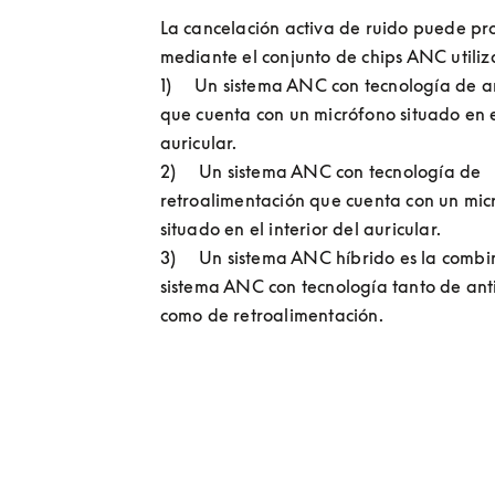
La cancelación activa de ruido puede pro
mediante el conjunto de chips ANC utiliz
1)     Un sistema ANC con tecnología de an
que cuenta con un micrófono situado en el
auricular.

2)     Un sistema ANC con tecnología de 
retroalimentación que cuenta con un mic
situado en el interior del auricular.

3)     Un sistema ANC híbrido es la combi
sistema ANC con tecnología tanto de anti
como de retroalimentación. 