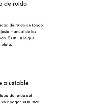
a de ruido
tidad de ruido de fondo 
juste manual de los 
o. Es útil si lo que 
mpleto.
 ajustable
idad de ruido del 
 sin apagar su música. 