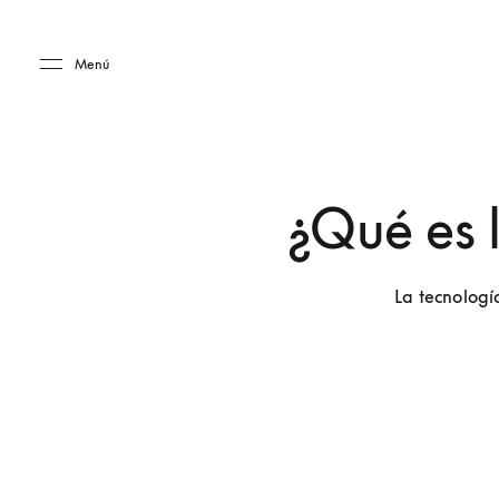
Skip to main content
Skip to main footer
Menú
¿Qué es 
La tecnologí