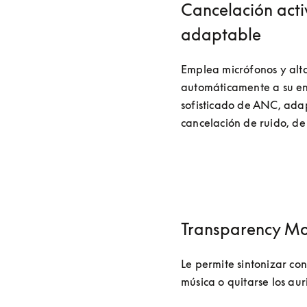
Cancelación acti
adaptable
Emplea micrófonos y alta
automáticamente a su ento
sofisticado de ANC, adap
cancelación de ruido, de 
Transparency M
Le permite sintonizar con
música o quitarse los auri