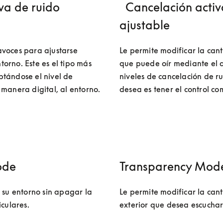
va de ruido
Cancelación activ
ajustable
voces para ajustarse 
Le permite modificar la can
rno. Este es el tipo más 
que puede oír mediante el a
tándose el nivel de 
niveles de cancelación de ruid
manera digital, al entorno. 
desea es tener el control co
ode
Transparency Mode
 su entorno sin apagar la 
Le permite modificar la cant
culares. 
exterior que desea escuchar