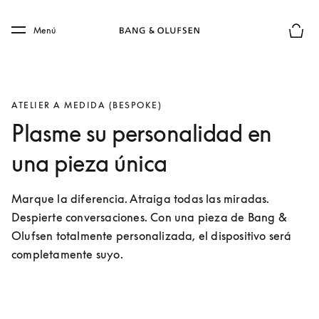
Skip to main content
Skip to main footer
Menú
El mod
ATELIER A MEDIDA (BESPOKE)
Plasme su personalidad en
una pieza única
Marque la diferencia. Atraiga todas las miradas. 
Despierte conversaciones. Con una pieza de Bang & 
Olufsen totalmente personalizada, el dispositivo será 
completamente suyo.