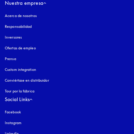
Nuestra empresa
Acerca de nosotros
Responsabilidad
Inversores
Ofertas de empleo
Prensa
Custom integration
Conviértase en distribuidor
Tour por la fábrica
Social Links
Facebook
Instagram
apertura en una pestaña nueva
LinkedIn