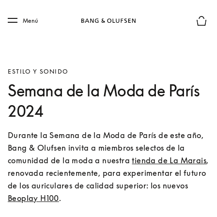
Skip to main content
Skip to main footer
Menú
El mod
ESTILO Y SONIDO
Semana de la Moda de París
2024
Durante la Semana de la Moda de París de este año, 
Bang & Olufsen invita a miembros selectos de la 
comunidad de la moda a nuestra 
tienda de La Marais
, 
renovada recientemente, para experimentar el futuro 
de los auriculares de calidad superior: los nuevos 
Beoplay H100
.