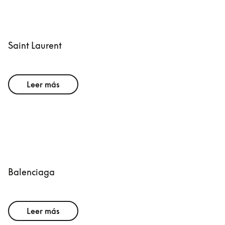
Saint Laurent
Leer más
Balenciaga
Leer más