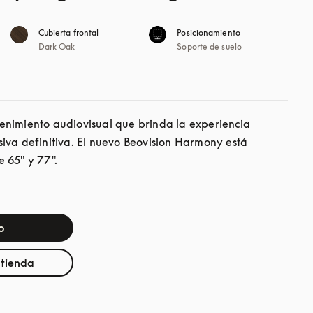
Cubierta frontal
Posicionamiento
Dark Oak
Soporte de suelo
nimiento audiovisual que brinda la experiencia 
iva definitiva. El nuevo Beovision Harmony está 
 65" y 77".
o
 tienda