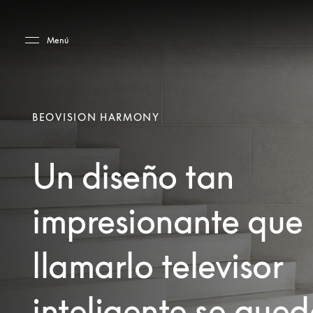
Skip to main content
Skip to main footer
Menú
BEOVISION HARMONY
Un diseño tan
impresionante que
llamarlo televisor
inteligente se que