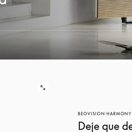
BEOVISION HARMONY
Deje que d