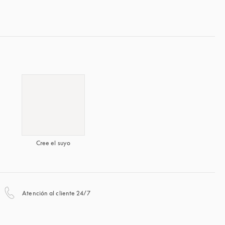
Cree el suyo
apertura en una pestaña nueva
Atención al cliente 24/7