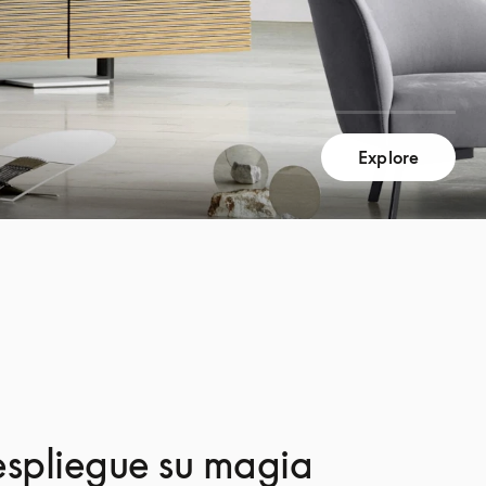
Explore
espliegue su magia