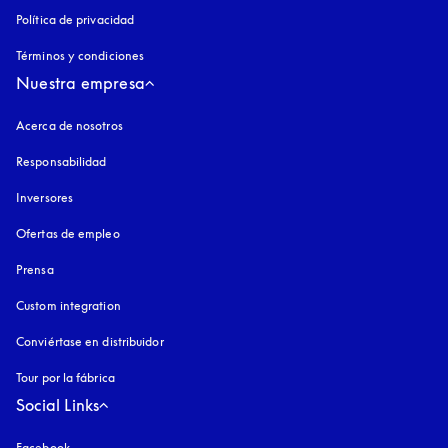
Política de privacidad
apertura en una pestaña nueva
Términos y condiciones
Nuestra empresa
Acerca de nosotros
Responsabilidad
Inversores
Ofertas de empleo
Prensa
Custom integration
Conviértase en distribuidor
Tour por la fábrica
Social Links
Facebook