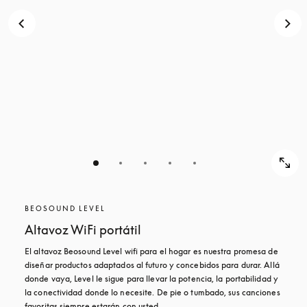
BEOSOUND LEVEL
Altavoz WiFi portátil
El altavoz Beosound Level wifi para el hogar es nuestra promesa de 
diseñar productos adaptados al futuro y concebidos para durar. Allá 
donde vaya, Level le sigue para llevar la potencia, la portabilidad y 
la conectividad donde lo necesite. De pie o tumbado, sus canciones 
favoritas siempre estarán con usted.