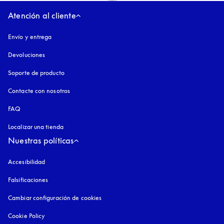
Atención al cliente
Envío y entrega
Devoluciones
Soporte de producto
Contacte con nosotros
FAQ
Localizar una tienda
Nuestras políticas
Accesibilidad
apertura en una pestaña nueva
Falsificaciones
apertura en una pestaña nueva
Cambiar configuración de cookies
Cookie Policy
apertura en una pestaña nueva