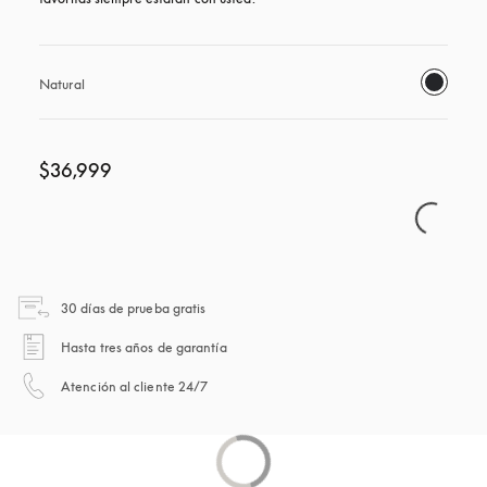
Natural
$36,999
apertura en una pestaña nueva
30 días de prueba gratis
apertura en una pestaña nueva
Hasta tres años de garantía
apertura en una pestaña nueva
Atención al cliente 24/7