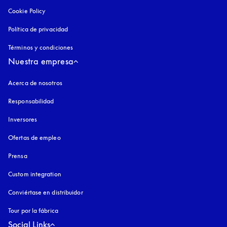
Cookie Policy
apertura en una pestaña nueva
Política de privacidad
apertura en una pestaña nueva
Términos y condiciones
Nuestra empresa
Acerca de nosotros
Responsabilidad
Inversores
Ofertas de empleo
Prensa
Custom integration
Conviértase en distribuidor
Tour por la fábrica
Social Links