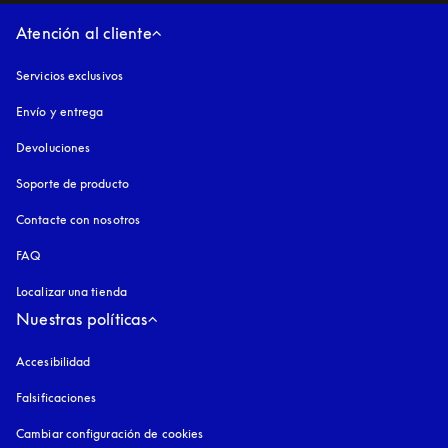
Atención al cliente
Servicios exclusivos
Envío y entrega
Devoluciones
Soporte de producto
Contacte con nosotros
FAQ
Localizar una tienda
Nuestras políticas
Accesibilidad
apertura en una pestaña nueva
Falsificaciones
apertura en una pestaña nueva
Cambiar configuración de cookies