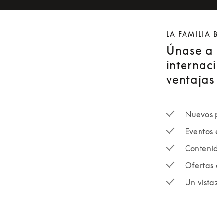
LA FAMILIA
Únase a 
internaci
ventajas 
Nuevos p
Eventos 
Contenid
Ofertas 
Un vista
newsletter-fo