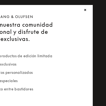
 BANG & OLUFSEN
nuestra comunidad
onal y disfrute de
exclusivas.
roductos de edición limitada
exclusivos
os personalizados
especiales
zo entre bastidores
rm