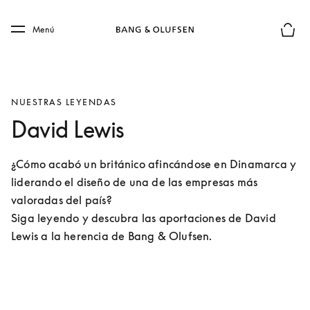
Skip to main content
Skip to main footer
Menú
El mod
NUESTRAS LEYENDAS
David Lewis
¿Cómo acabó un británico afincándose en Dinamarca y 
liderando el diseño de una de las empresas más 
valoradas del país?

Siga leyendo y descubra las aportaciones de David 
Lewis a la herencia de Bang & Olufsen.