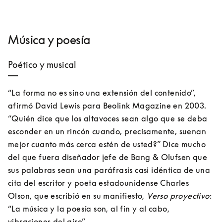
Música y poesía
Poético y musical
“La forma no es sino una extensión del contenido”, 
afirmó David Lewis para Beolink Magazine en 2003. 
“Quién dice que los altavoces sean algo que se deba 
esconder en un rincón cuando, precisamente, suenan 
mejor cuanto más cerca estén de usted?” Dice mucho 
del que fuera diseñador jefe de Bang & Olufsen que 
sus palabras sean una paráfrasis casi idéntica de una 
cita del escritor y poeta estadounidense Charles 
Olson, que escribió en su manifiesto, 
Verso proyectivo
: 
“La música y la poesía son, al fin y al cabo, 
vibraciones del aire”.