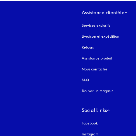
Assistance clientèle
Services exclusifs
Livraison et expédition
Retours
Assistance produit
Nous contacter
FAQ
Trouver un magasin
Social Links
Facebook
Instagram
s’ouvre dans un nouvel