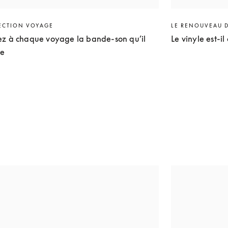
ECTION VOYAGE
LE RENOUVEAU 
ez à chaque voyage la bande-son qu’il
Le vinyle est-il
te