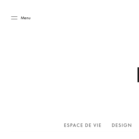
Skip to main content
Skip to main footer
Menu
ESPACE DE VIE
DESIGN