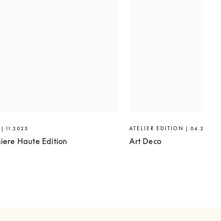
| 11.2025
ATELIER EDITION | 04.2025
iere Haute Edition
Art Deco