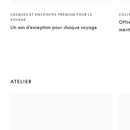
CASQUES ET ENCEINTES PREMIUM POUR LE
COLL
VOYAGE
Offr
Un son d’exception pour chaque voyage
méri
ATELIER