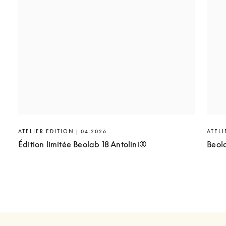
ATELIER EDITION | 04.2026
ATELI
Édition limitée Beolab 18 Antolini®
Beol