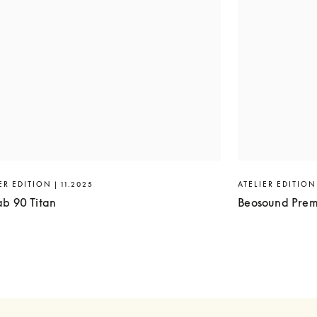
ER EDITION | 11.2025
ATELIER EDITION 
ab 90 Titan
Beosound Prem