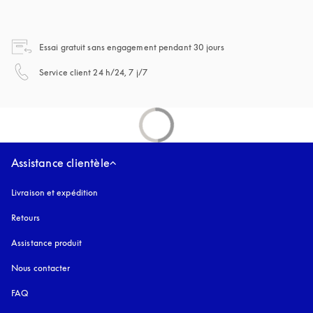
s’ouvre dans un nouvel
Essai gratuit sans engagement pendant 30 jours
s’ouvre dans un nouvel onglet
Service client 24 h/24, 7 j/7
Assistance clientèle
Livraison et expédition
Retours
Assistance produit
Nous contacter
FAQ