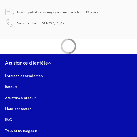
s’ouvre dans un nouvel
Essai gratuit sans engagement pendant 30 jours
s’ouvre dans un nouvel onglet
Service client 24 h/24, 7 j/7
Assistance clientèle
Livraison et expédition
Retours
Assistance produit
Nous contacter
FAQ
Trouver un magasin