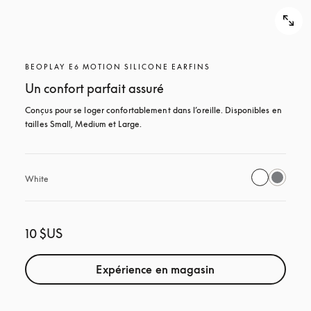
BEOPLAY E6 MOTION SILICONE EARFINS
Un confort parfait assuré
Conçus pour se loger confortablement dans l’oreille. Disponibles en 
tailles Small, Medium et Large.
White
10 $US
Expérience en magasin