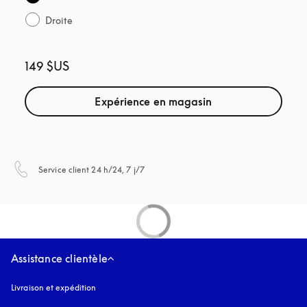
Droite
149 $US
Expérience en magasin
s’ouvre dans un nouvel onglet
Service client 24 h/24, 7 j/7
Assistance clientèle
Livraison et expédition