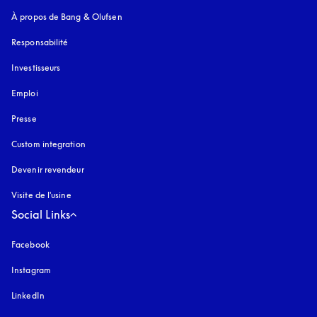
À propos de Bang & Olufsen
Responsabilité
Investisseurs
Emploi
Presse
Custom integration
Devenir revendeur
Visite de l'usine
Social Links
Facebook
Instagram
s’ouvre dans un nouvel onglet
LinkedIn