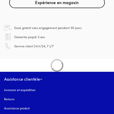
Expérience en magasin
s’ouvre dans un nouvel
Essai gratuit sans engagement pendant 30 jours
s’ouvre dans un nouvel onglet
Garantie jusqu'à 3 ans
s’ouvre dans un nouvel onglet
Service client 24 h/24, 7 j/7
Assistance clientèle
Livraison et expédition
Retours
Assistance produit