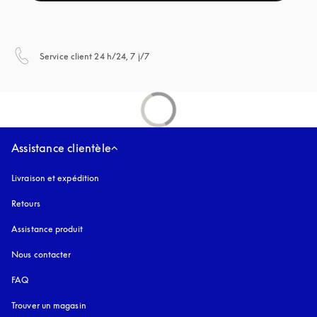
s’ouvre dans un nouvel onglet
Service client 24 h/24, 7 j/7
Assistance clientèle
Livraison et expédition
Retours
Assistance produit
Nous contacter
FAQ
Trouver un magasin