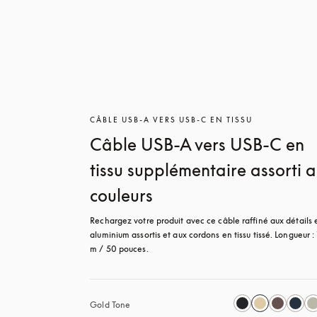
CÂBLE USB-A VERS USB-C EN TISSU
Câble USB-A vers USB-C en
tissu supplémentaire assorti 
couleurs
Rechargez votre produit avec ce câble raffiné aux détails e
aluminium assortis et aux cordons en tissu tissé. Longueur : 
m / 50 pouces.
Gold Tone