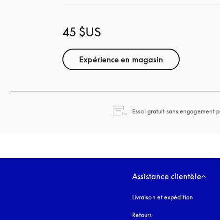
45 $US
Expérience en magasin
Essai gratuit sans engagement p
Assistance clientèle
Livraison et expédition
Retours