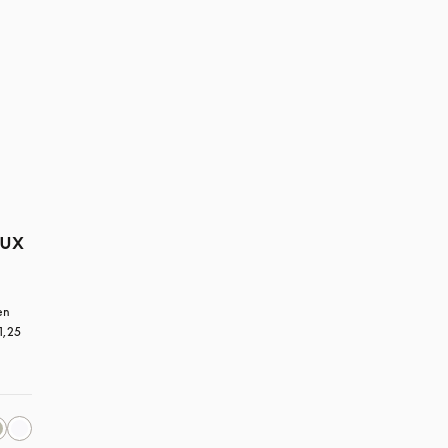
aux
n 
1,25 