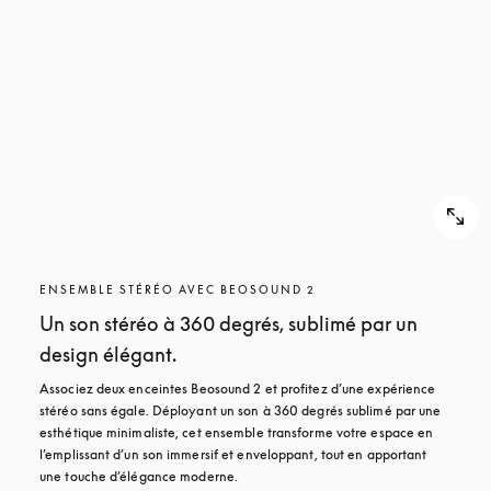
POUR
DÉCOUVRIR
DÉCOUVRIR
ENSEMBLE STÉRÉO AVEC BEOSOUND 2
Un son stéréo à 360 degrés, sublimé par un
design élégant.
Associez deux enceintes Beosound 2 et profitez d’une expérience 
stéréo sans égale. Déployant un son à 360 degrés sublimé par une 
esthétique minimaliste, cet ensemble transforme votre espace en 
l’emplissant d’un son immersif et enveloppant, tout en apportant 
une touche d’élégance moderne.