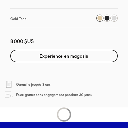
Gold Tone
8 000 $US
Expérience en magasin
s’ouvre dans un nouvel onglet
Garantie jusqu'à 3 ans
s’ouvre dans un nouvel
Essai gratuit sans engagement pendant 30 jours