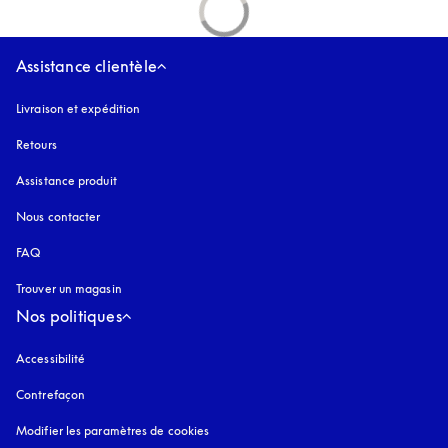
Assistance clientèle
Livraison et expédition
Retours
Assistance produit
Nous contacter
FAQ
Trouver un magasin
Nos politiques
Accessibilité
s’ouvre dans un nouvel onglet
Contrefaçon
s’ouvre dans un nouvel onglet
Modifier les paramètres de cookies