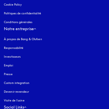
Cookie Policy
s’ouvre dans un nouvel onglet
Politiques de confidentialité
s’ouvre dans un nouvel onglet
Conditions générales
Notre entreprise
À propos de Bang & Olufsen
Responsabilité
Investisseurs
Emploi
Presse
Custom integration
Devenir revendeur
Visite de l'usine
Social Links