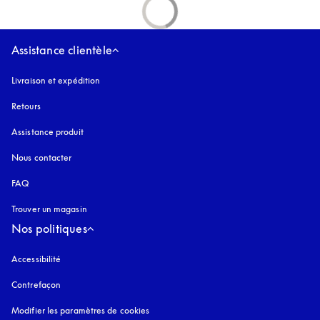
Assistance clientèle
Livraison et expédition
Retours
Assistance produit
Nous contacter
FAQ
Trouver un magasin
Nos politiques
Accessibilité
s’ouvre dans un nouvel onglet
Contrefaçon
s’ouvre dans un nouvel onglet
Modifier les paramètres de cookies