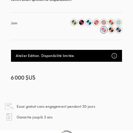
Jam
Atelier Edition. Disponibilité limitée.
6 000 $US
s’ouvre dans un nouvel
Essai gratuit sans engagement pendant 30 jours
s’ouvre dans un nouvel onglet
Garantie jusqu'à 3 ans