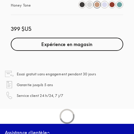
Honey Tone
399 $US
Expérience en magasin
s’ouvre dans un nouvel
Essai gratuit sans engagement pendant 30 jours
s’ouvre dans un nouvel onglet
Garantie jusqu'à 5 ans
s’ouvre dans un nouvel onglet
Service client 24 h/24, 7 j/7
Assistance clientèle