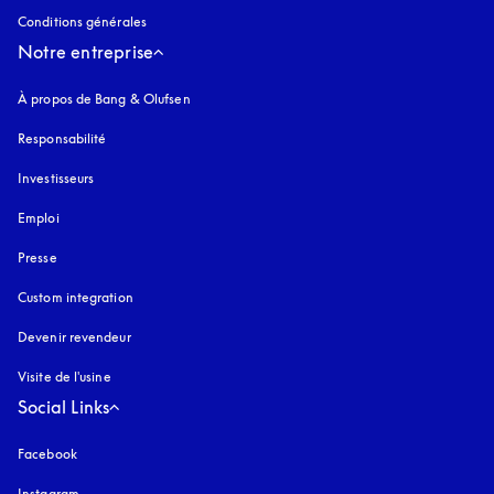
Conditions générales
Notre entreprise
À propos de Bang & Olufsen
Responsabilité
Investisseurs
Emploi
Presse
Custom integration
Devenir revendeur
Visite de l'usine
Social Links
Facebook
Instagram
s’ouvre dans un nouvel onglet