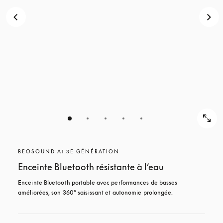
POUR
DÉCOUVRIR
DÉCOUVRIR
BEOSOUND A1 3E GÉNÉRATION
Enceinte Bluetooth résistante à l’eau
Enceinte Bluetooth portable avec performances de basses 
améliorées, son 360° saisissant et autonomie prolongée.