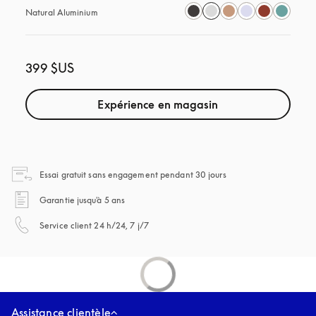
Natural Aluminium
399 $US
Expérience en magasin
s’ouvre dans un nouvel
Essai gratuit sans engagement pendant 30 jours
s’ouvre dans un nouvel onglet
Garantie jusqu'à 5 ans
s’ouvre dans un nouvel onglet
Service client 24 h/24, 7 j/7
Assistance clientèle