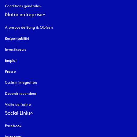
Conditions générales
Notre entreprise
À propos de Bang & Olufsen
Responsabilité
Investisseurs
Emploi
Presse
Custom integration
Devenir revendeur
Visite de l'usine
Social Links
Facebook
Instagram
s’ouvre dans un nouvel onglet