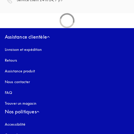
Assistance clientèle
Livraison et expédition
Retours
Assistance produit
Nous contacter
FAQ
Trouver un magasin
Nos politiques
Accessibilité
s’ouvre dans un nouvel onglet