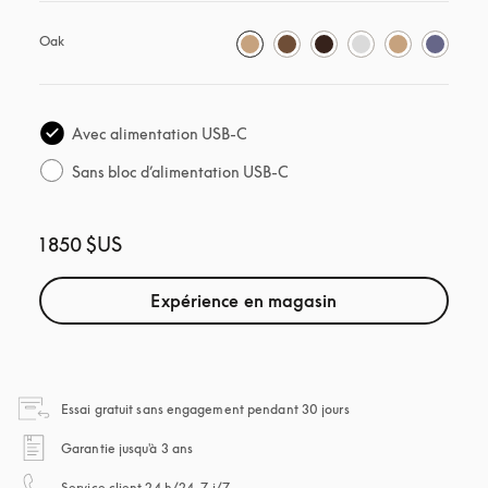
Oak
Avec alimentation USB-C
Sans bloc d’alimentation USB-C
1 850 $US
Expérience en magasin
s’ouvre dans un nouvel
Essai gratuit sans engagement pendant 30 jours
s’ouvre dans un nouvel onglet
Garantie jusqu'à 3 ans
s’ouvre dans un nouvel onglet
Service client 24 h/24, 7 j/7